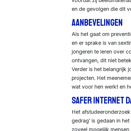
voordat zij beeldmateria
en de gevolgen die dit v
Aanbevelingen
Als het gaat om preventi
en er sprake is van sext
jongeren te leren over 
ontvangen, dit niet bet
Verder is het belangrijk
projecten. Het meenemen 
wat voor hen werkt en h
Safer Internet D
Het afstudeeronderzoek 
gedrag’ is gedaan in het
zoveel mogelijk mensen s