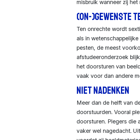
misbruik wanneer zij het
(On-)gewenste t
Ten onrechte wordt sext
als in wetenschappelijke 
pesten, de meest voorkom
afstudeeronderzoek blijk
het doorsturen van beel
vaak voor dan andere m
Niet nadenken
Meer dan de helft van de
doorstuurden. Vooral ple
doorsturen. Plegers die a
vaker wel nagedacht. Uit