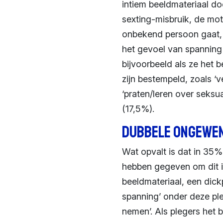
intiem beeldmateriaal do
sexting-misbruik, de mot
onbekend persoon gaat, o
het gevoel van spanning
bijvoorbeeld als ze het
zijn bestempeld, zoals ‘
‘praten/leren over seksu
(17,5%).
Dubbele ongewen
Wat opvalt is dat in 35%
hebben gegeven om dit i
beeldmateriaal, een dick
spanning’ onder deze pl
nemen’. Als plegers het 