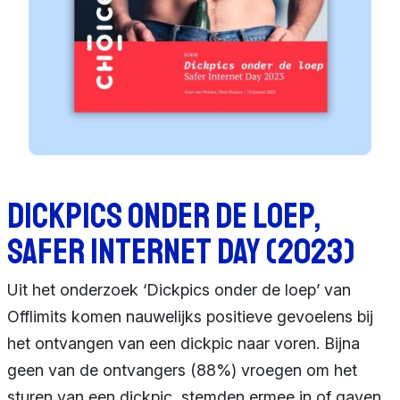
Dickpics onder de loep,
Safer internet day (2023)
Uit het onderzoek ‘Dickpics onder de loep’ van
Offlimits komen nauwelijks positieve gevoelens bij
het ontvangen van een dickpic naar voren. Bijna
geen van de ontvangers (88%) vroegen om het
sturen van een dickpic, stemden ermee in of gaven