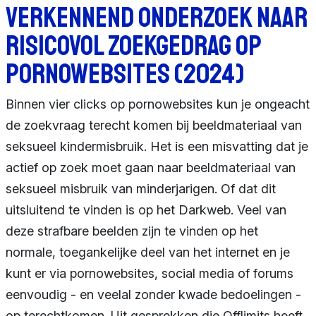
verkennend onderzoek naar
risicovol zoekgedrag op
pornowebsites (2024)
Binnen vier clicks op pornowebsites kun je ongeacht
de zoekvraag terecht komen bij beeldmateriaal van
seksueel kindermisbruik. Het is een misvatting dat je
actief op zoek moet gaan naar beeldmateriaal van
seksueel misbruik van minderjarigen. Of dat dit
uitsluitend te vinden is op het Darkweb. Veel van
deze strafbare beelden zijn te vinden op het
normale, toegankelijke deel van het internet en je
kunt er via pornowebsites, social media of forums
eenvoudig - en veelal zonder kwade bedoelingen -
op terechtkomen. Uit gesprekken die Offlimits heeft