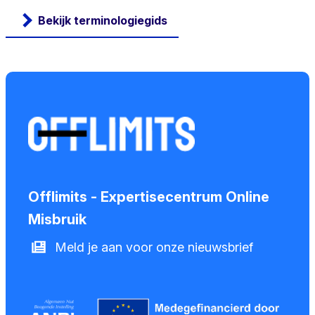
Bekijk terminologiegids
Offlimits - Expertisecentrum Online
Misbruik
Meld je aan voor onze nieuwsbrief