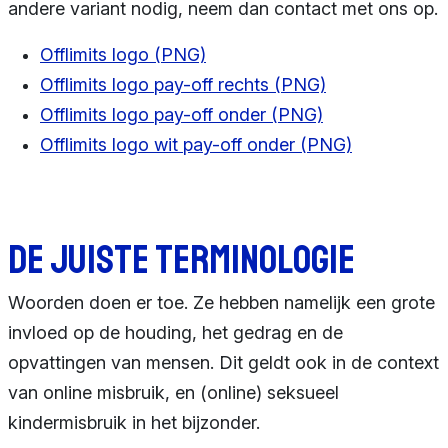
andere variant nodig, neem dan contact met ons op.
Offlimits logo (PNG)
Offlimits logo pay-off rechts (PNG)
Offlimits logo pay-off onder (PNG)
Offlimits logo wit pay-off onder (PNG)
De juiste terminologie
Woorden doen er toe. Ze hebben namelijk een grote
invloed op de houding, het gedrag en de
opvattingen van mensen. Dit geldt ook in de context
van online misbruik, en (online) seksueel
kindermisbruik in het bijzonder.