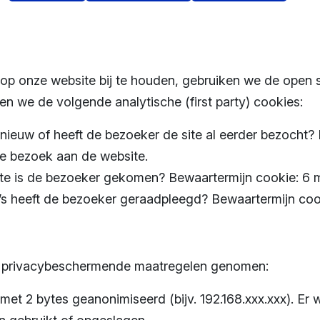
 op onze website bij te houden, gebruiken we de open 
n we de volgende analytische (first party) cookies:
 nieuw of heeft de bezoeker de site al eerder bezocht?
te bezoek aan de website.
site is de bezoeker gekomen? Bewaartermijn cookie: 6
’s heeft de bezoeker geraadpleegd? Bewaartermijn coo
 privacybeschermende maatregelen genomen:
et 2 bytes geanonimiseerd (bijv. 192.168.xxx.xxx). Er