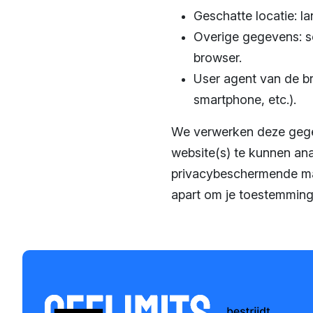
Geschatte locatie: l
Overige gegevens: sc
browser.
User agent van de br
smartphone, etc.).
We verwerken deze gegev
website(s) te kunnen ana
privacybeschermende maa
apart om je toestemming