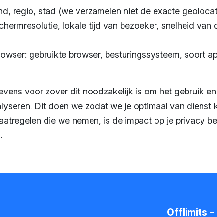
and, regio, stad (we verzamelen niet de exacte geolocat
hermresolutie, lokale tijd van bezoeker, snelheid van 
owser: gebruikte browser, besturingssysteem, soort a
ens voor zover dit noodzakelijk is om het gebruik en
lyseren. Dit doen we zodat we je optimaal van dienst 
tregelen die we nemen, is de impact op je privacy be
.
Offlimits 