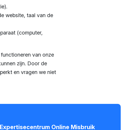
ie).
de website, taal van de
pparaat (computer,
 functioneren van onze
kunnen zijn. Door de
perkt en vragen we niet
- Expertisecentrum Online Misbruik