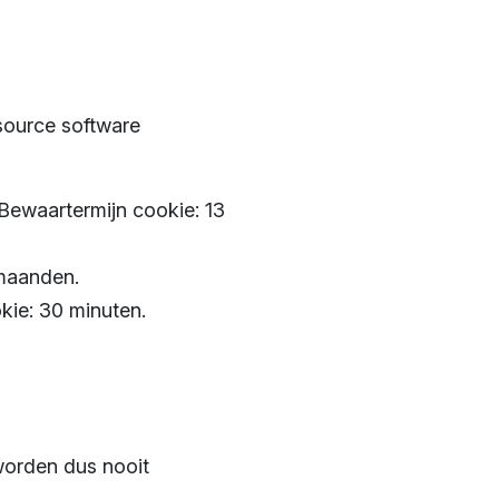
source software
 Bewaartermijn cookie: 13
 maanden.
kie: 30 minuten.
 worden dus nooit