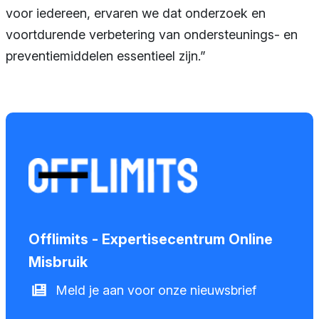
voor iedereen, ervaren we dat onderzoek en
voortdurende verbetering van ondersteunings- en
preventiemiddelen essentieel zijn.”
Offlimits - Expertisecentrum Online
Misbruik
Meld je aan voor onze nieuwsbrief