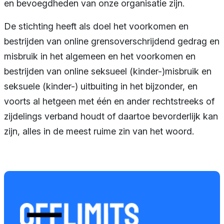
Sponsors en
en bevoegdheden van onze organisatie zijn.
donoren
De stichting heeft als doel het voorkomen en
bestrijden van online grensoverschrijdend gedrag en
Raad van
misbruik in het algemeen en het voorkomen en
Toezicht
bestrijden van online seksueel (kinder-)misbruik en
seksuele (kinder-) uitbuiting in het bijzonder, en
Steun ons
voorts al hetgeen met één en ander rechtstreeks of
Contact
zijdelings verband houdt of daartoe bevorderlijk kan
zijn, alles in de meest ruime zin van het woord.