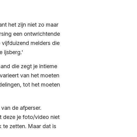
Want het zijn niet zo maar
persing een ontwrichtende
 vijfduizend melders die
ijsberg.'
nd die zegt je intieme
t varieert van het moeten
delingen, tot het moeten
 van de afperser.
 deze je foto/video niet
 te zetten. Maar dat is