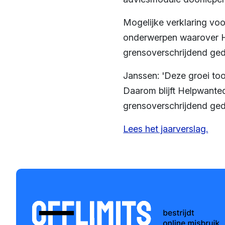
Mogelijke verklaring voor
onderwerpen waarover He
grensoverschrijdend ge
Janssen: 'Deze groei too
Daarom blijft Helpwanted
grensoverschrijdend gedr
Lees het jaarverslag.