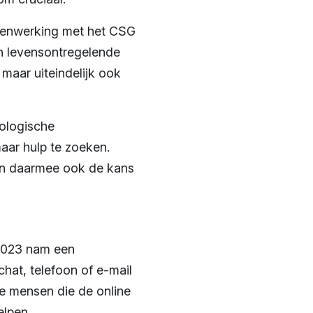
amenwerking met het CSG
an levensontregelende
 maar uiteindelijk ook
ologische
maar hulp te zoeken.
 En daarmee ook de kans
 2023 nam een
chat, telefoon of e-mail
e mensen die de online
elpen.