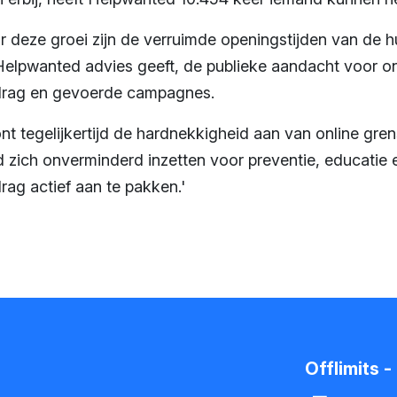
 deze groei zijn de verruimde openingstijden van de hul
lpwanted advies geeft, de publieke aandacht voor on
drag en gevoerde campagnes.
nt tegelijkertijd de hardnekkigheid aan van online gre
 zich onverminderd inzetten voor preventie, educatie 
ag actief aan te pakken.'
Offlimits 