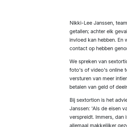
Nikki-Lee Janssen, teaml
getallen; achter elk gev
invloed kan hebben. En w
contact op hebben genom
We spreken van sextorti
foto's of video's online 
versturen van meer inti
betalen van geld of deel
Bij sextortion is het adv
Janssen: 'Als de eisen v
verspreidt. Immers, dan i
allemaal makkelijker ge