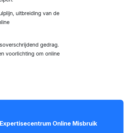
plijn, uitbreiding van de
line
nsoverschrijdend gedrag.
en voorlichting om online
- Expertisecentrum Online Misbruik