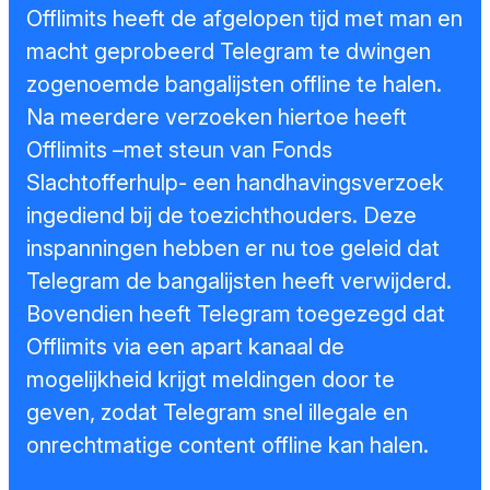
Sponsors en
Offlimits heeft de afgelopen tijd met man en
donoren
macht geprobeerd Telegram te dwingen
zogenoemde bangalijsten offline te halen.
Raad van
Na meerdere verzoeken hiertoe heeft
Toezicht
Offlimits –met steun van Fonds
Slachtofferhulp- een handhavingsverzoek
Steun ons
ingediend bij de toezichthouders. Deze
Contact
inspanningen hebben er nu toe geleid dat
Telegram de bangalijsten heeft verwijderd.
Bovendien heeft Telegram toegezegd dat
Offlimits via een apart kanaal de
mogelijkheid krijgt meldingen door te
geven, zodat Telegram snel illegale en
onrechtmatige content offline kan halen.