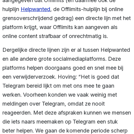
aangegeven dat Offlimits (en daarmee ook de
hulplijn
Helpwanted
, de Offlimits-hulplijn bij online
grensoverschrijdend gedrag) een directe lijn met het
platform krijgt, waar Offlimits kan aangeven als
online content strafbaar of onrechtmatig is.
Dergelijke directe lijnen zijn er al tussen Helpwanted
en alle andere grote socialmediaplatforms. Deze
platforms helpen doorgaans goed en snel mee bij
een verwijderverzoek. Hoving: “Het is goed dat
Telegram bereid lijkt om met ons mee te gaan
werken. Voorheen konden we vaak weinig met
meldingen over Telegram, omdat ze nooit
reageerden. Met deze afspraken kunnen we mensen
die iets naars meemaken op Telegram een stuk
beter helpen. We gaan de komende periode scherp